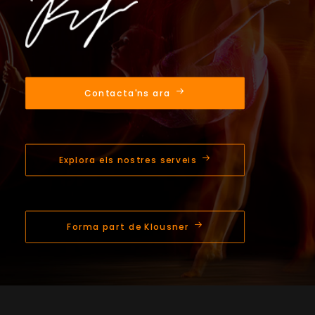
Contacta'ns ara
Explora els nostres serveis
Forma part de Klousner