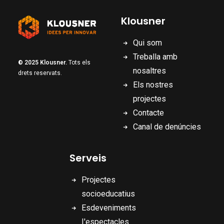
Klousner
Qui som
Treballa amb
© 2025 Klousner.
Tots els
nosaltres
drets reservats.
Els nostres
projectes
Contacte
Canal de denúncies
Serveis
Projectes
socioeducatius
Esdeveniments
I'espectacles