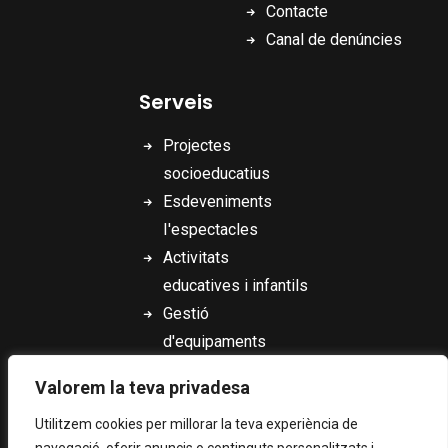
Contacte
Canal de denúncies
Serveis
Projectes
socioeducatius
Esdeveniments
I'espectacles
Activitats
educatives i infantils
Gestió
d'equipaments
culturals
Valorem la teva privadesa
Utilitzem cookies per millorar la teva experiència de