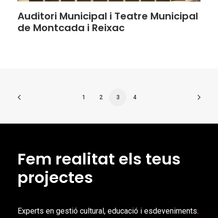
Auditori Municipal i Teatre Municipal
de Montcada i Reixac
1
2
3
4
Fem realitat els teus
projectes
Experts en gestió cultural, educació i esdeveniments.