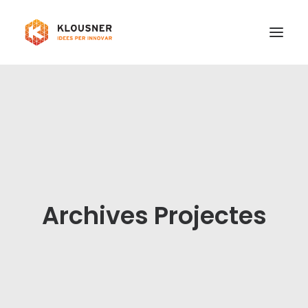
Qui som
Serveis
Treballa amb nosaltres
Projectes
Contacte
Archives Projectes