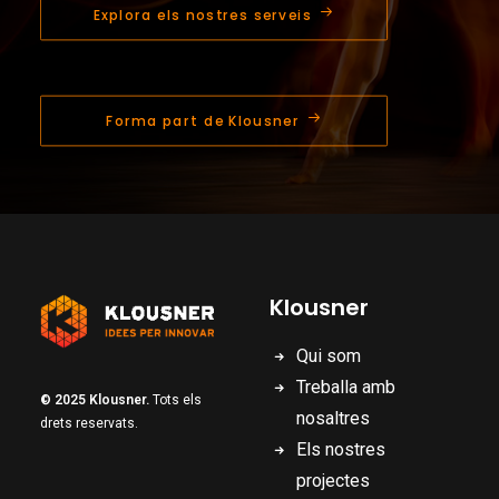
Explora els nostres serveis
Forma part de Klousner
Klousner
Qui som
Treballa amb
© 2025 Klousner.
Tots els
nosaltres
drets reservats.
Els nostres
projectes