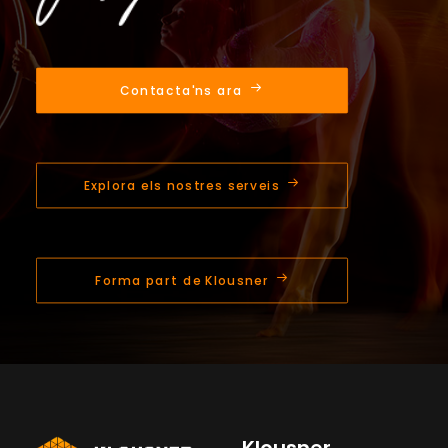
Contacta'ns ara
Explora els nostres serveis
Forma part de Klousner