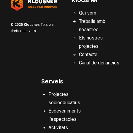
Klousner
Qui som
Treballa amb
© 2025 Klousner.
Tots els
nosaltres
drets reservats.
Els nostres
projectes
Contacte
Canal de denúncies
Serveis
Projectes
socioeducatius
Esdeveniments
I'espectacles
Activitats