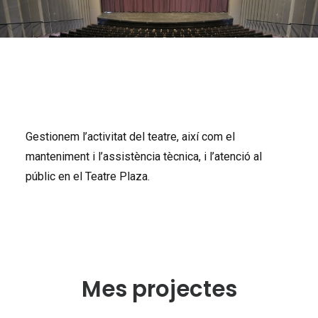
Gestionem
l’activitat
del
teatre
,
així
com
el
manteniment
i
l’assistència
tècnica
, i
l’atenció
al
públic
en el
Teatre
Plaza.
Mes projectes